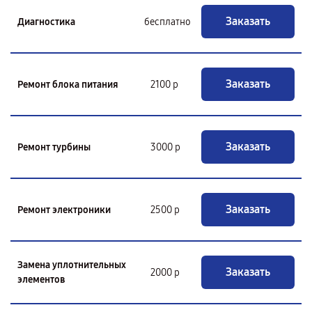
Заказать
Диагностика
бесплатно
Заказать
Ремонт блока питания
2100 р
Заказать
Ремонт турбины
3000 р
Заказать
Ремонт электроники
2500 р
Замена уплотнительных
Заказать
2000 р
элементов