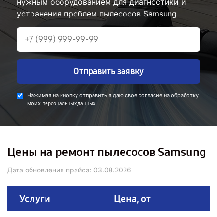
нужным оборудованием для диагностики и
устранения проблем пылесосов Samsung.
Отправить заявку
Нажимая на кнопку отправить я даю свое согласие на обработку
моих
.
персональных данных
Цены на ремонт пылесосов Samsung
Дата обновления прайса:
03.08.2026
Услуги
Цена, от