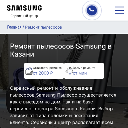
Сервисный центр
/
Ремонт пылесосов
Главная
Ремонт пылесосов Samsung в
Казани
Стоимость ремонта
Время ремонта
от 2000 ₽
от мин
Сервисный ремонт и обслуживание
пылесосов Samsung Пылесос осуществляется
как с выездом на дом, так и на базе
сервисного центра Samsung в Казани. Выбор
зависит от типа поломки и пожелания
клиента. Сервисный центр располагает всем