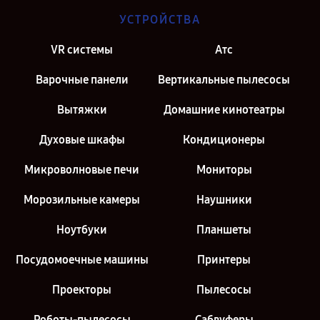
УСТРОЙСТВА
VR системы
Атс
Варочные панели
Вертикальные пылесосы
Вытяжки
Домашние кинотеатры
Духовые шкафы
Кондиционеры
Микроволновые печи
Мониторы
Морозильные камеры
Наушники
Ноутбуки
Планшеты
Посудомоечные машины
Принтеры
Проекторы
Пылесосы
Роботы-пылесосы
Сабвуферы