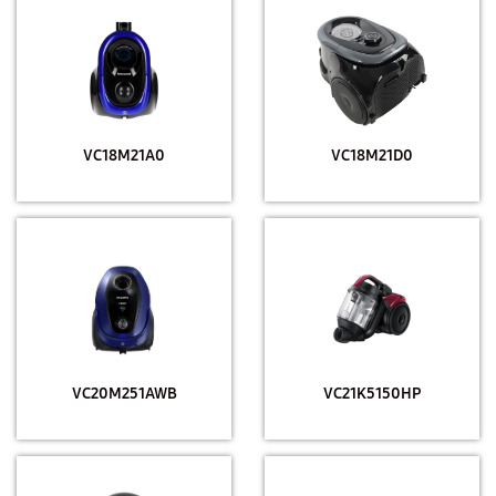
VC18M21A0
VC18M21D0
VC20M251AWB
VC21K5150HP