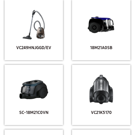
VC249HNJGGD/EV
18M21A0SB
SC-18M21C0VN
VC21K5170