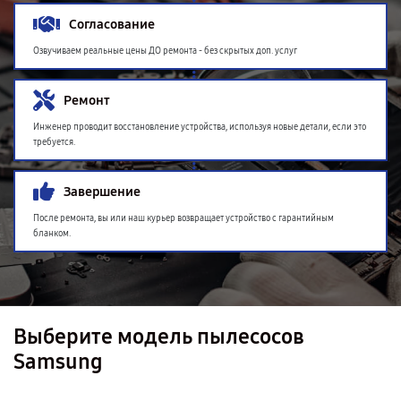
Согласование
Озвучиваем реальные цены ДО ремонта - без скрытых доп. услуг
Ремонт
Инженер проводит восстановление устройства, используя новые детали, если это
требуется.
Завершение
После ремонта, вы или наш курьер возвращает устройство с гарантийным
бланком.
Выберите модель пылесосов
Samsung