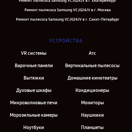
Ремонт пылесоса Samsung VCJG24JV в г. Екатеринбург
Ремонт пылесоса Samsung VCJG24JV в г. Москва
Ремонт пылесоса Samsung VCJG24JV в г. Санкт-Петербург
УСТРОЙСТВА
VR системы
Атс
Варочные панели
Вертикальные пылесосы
Вытяжки
Домашние кинотеатры
Духовые шкафы
Кондиционеры
Микроволновые печи
Мониторы
Морозильные камеры
Наушники
Ноутбуки
Планшеты