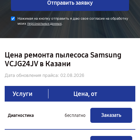
Отправить заявку
Нажимая на кнопку отправить я даю свое согласие на обработку
моих
.
персональных данных
Цена ремонта пылесоса Samsung
VCJG24JV в Казани
Дата обновления прайса:
02.08.2026
Услуги
Цена, от
Заказать
Диагностика
бесплатно