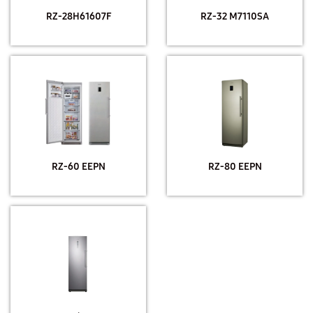
RZ-28H61607F
RZ-32 M7110SA
RZ-60 EEPN
RZ-80 EEPN