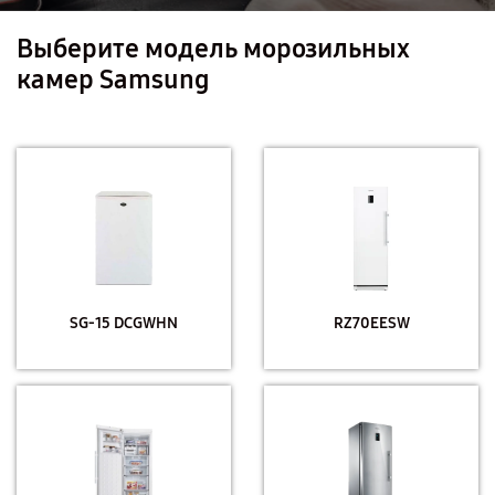
Выберите модель морозильных
камер Samsung
SG-15 DCGWHN
RZ70EESW