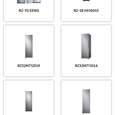
RZ-70 EEMG
RZ-28 H6160SS
RZ32M7125S9
RZ32M7110SA