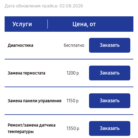
Дата обновления прайса:
02.08.2026
Услуги
Цена, от
Заказать
Диагностика
бесплатно
Заказать
Замена термостата
1200 р
Заказать
Замена панели управления
1150 р
Ремонт/замена датчика
Заказать
1350 р
температуры