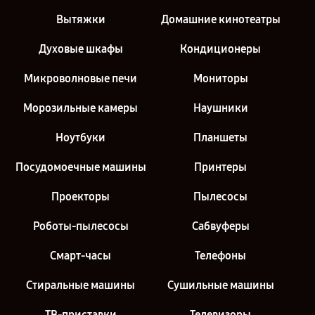
Вытяжки
Домашние кинотеатры
Духовые шкафы
Кондиционеры
Микроволновые печи
Мониторы
Морозильные камеры
Наушники
Ноутбуки
Планшеты
Посудомоечные машины
Принтеры
Проекторы
Пылесосы
Роботы-пылесосы
Сабвуферы
Смарт-часы
Телефоны
Стиральные машины
Сушильные машины
ТВ-приставки
Телевизоры