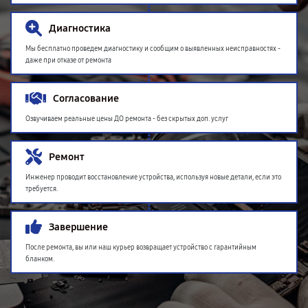
Диагностика
Мы бесплатно проведем диагностику и сообщим о выявленных неисправностях -
даже при отказе от ремонта
Согласование
Озвучиваем реальные цены ДО ремонта - без скрытых доп. услуг
Ремонт
Инженер проводит восстановление устройства, используя новые детали, если это
требуется.
Завершение
После ремонта, вы или наш курьер возвращает устройство с гарантийным
бланком.