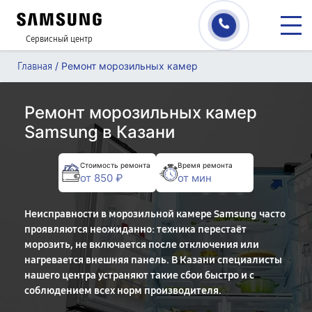
Сервисный центр
/
Ремонт морозильных камер
Главная
Ремонт морозильных камер
Samsung в Казани
Стоимость ремонта
Время ремонта
от 850 ₽
от мин
Неисправности в морозильной камере Samsung часто
проявляются неожиданно: техника перестаёт
морозить, не включается после отключения или
нагревается внешняя панель. В Казани специалисты
нашего центра устраняют такие сбои быстро и с
соблюдением всех норм производителя.