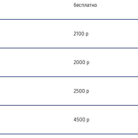
бесплатно
2100 р
2000 р
2500 р
4500 р