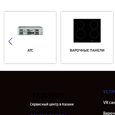
АТС
ВАРОЧНЫЕ ПАНЕЛИ
УСТР
VR си
Сервисный центр в Казани
Вароч