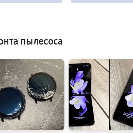
онта пылесоса