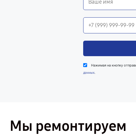
Нажимая на кнопку отправ
.
данных
Мы ремонтируем