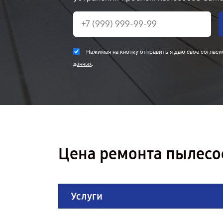
Нажимая на кнопку отправить я даю свое согласи
.
данных
Цена ремонта пылесо
Услуги