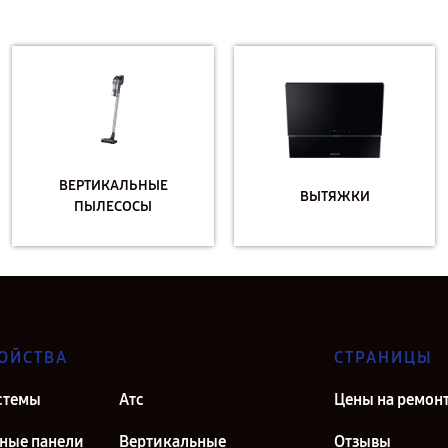
ВЕРТИКАЛЬНЫЕ
ВЫТЯЖКИ
ПЫЛЕСОСЫ
ОЙСТВА
СТРАНИЦЫ
стемы
Атс
Цены на ремон
ные панели
Вертикальные
Отзывы