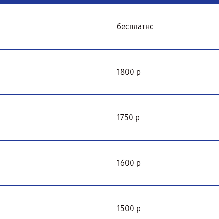
бесплатно
1800 р
1750 р
1600 р
1500 р