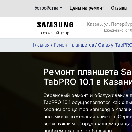
Устройства
Цены на ремонт
Отзывы
Казань, ул. Петербур
Ежедневно, с 10
Сервисный центр
/
/
Galaxy TabPRO
Главная
Ремонт планшетов
Ремонт планшета Sa
TabPRO 10.1 в Казан
Сервисный ремонт и обслуживание п
TabPRO 10.1 осуществляется как с вы
сервисного центра Samsung в Казани
поломки и пожелания клиента. Серв
всем нужным оборудованием для диа
проблем планшетов Samsung.