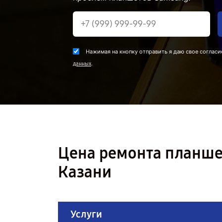
Нажимая на кнопку отправить я даю свое согласи
.
данных
Цена ремонта планшет
Казани
Услуги