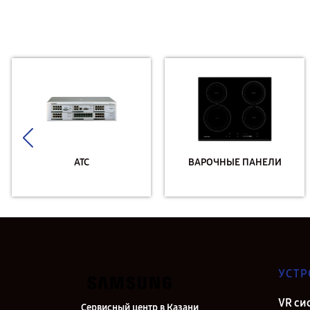
АТС
ВАРОЧНЫЕ ПАНЕЛИ
УСТР
VR си
Сервисный центр в Казани