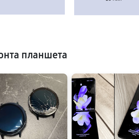
онта планшета