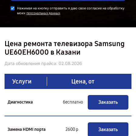
Нажимая на кнопку отправить я даю свое согласие на обработку
моих
.
персональных данных
Цена ремонта телевизора Samsung
UE60EH6000 в Казани
Дата обновления прайса:
02.08.2026
Услуги
Цена, от
Заказать
Диагностика
бесплатно
Заказать
Замена HDMI порта
2600 р