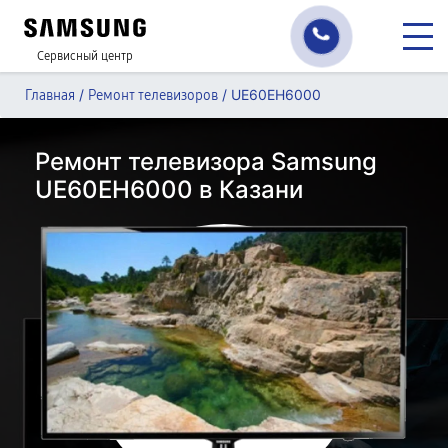
Сервисный центр
/
/
UE60EH6000
Главная
Ремонт телевизоров
Ремонт телевизора Samsung
UE60EH6000 в Казани