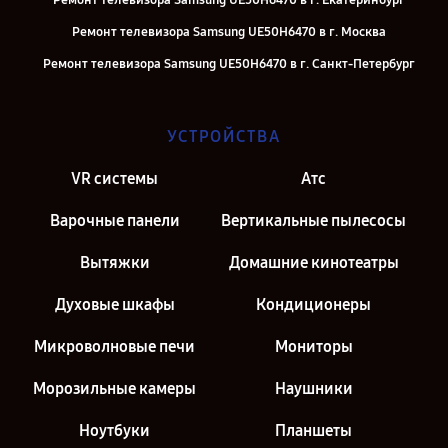
Ремонт телевизора Samsung UE50H6470 в г. Екатеринбург
Ремонт телевизора Samsung UE50H6470 в г. Москва
Ремонт телевизора Samsung UE50H6470 в г. Санкт-Петербург
УСТРОЙСТВА
VR системы
Атс
Варочные панели
Вертикальные пылесосы
Вытяжки
Домашние кинотеатры
Духовые шкафы
Кондиционеры
Микроволновые печи
Мониторы
Морозильные камеры
Наушники
Ноутбуки
Планшеты