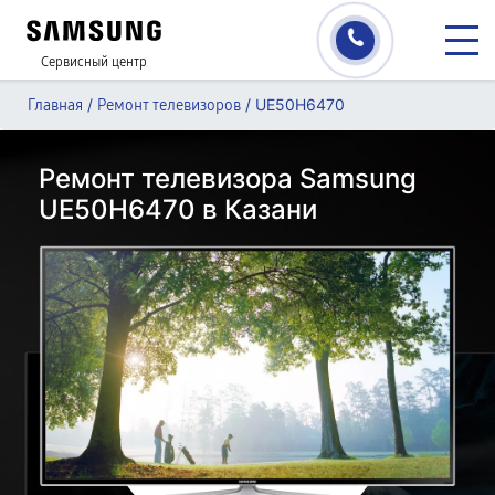
Сервисный центр
/
/
UE50H6470
Главная
Ремонт телевизоров
Ремонт телевизора Samsung
UE50H6470 в Казани