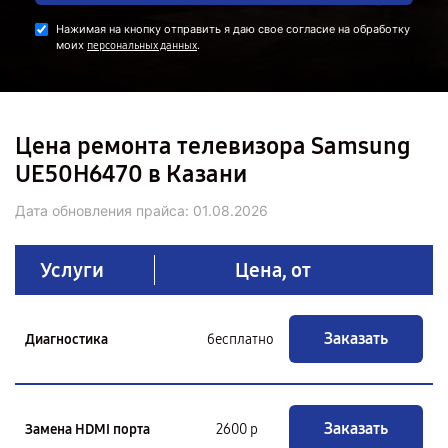
Нажимая на кнопку отправить я даю свое согласие на обработку
моих
.
персональных данных
Цена ремонта телевизора Samsung
UE50H6470 в Казани
Дата обновления прайса:
01.08.2026
Услуги
Цена, от
Заказать
Диагностика
бесплатно
Заказать
Замена HDMI порта
2600 р