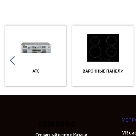
АТС
ВАРОЧНЫЕ ПАНЕЛИ
УСТР
VR си
Сервисный центр в Казани