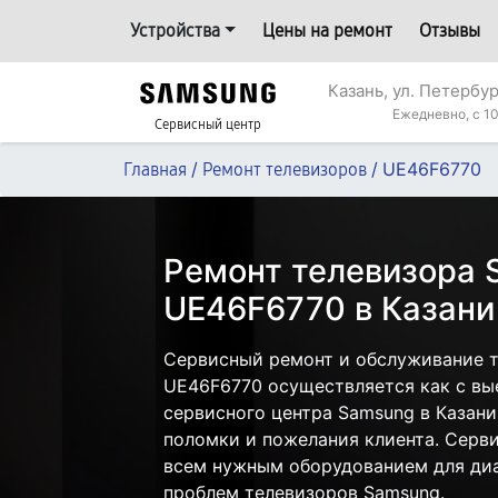
Устройства
Цены на ремонт
Отзывы
Казань, ул. Петербур
Ежедневно, с 10
Сервисный центр
/
/
UE46F6770
Главная
Ремонт телевизоров
Ремонт телевизора
UE46F6770 в Казани
Сервисный ремонт и обслуживание 
UE46F6770 осуществляется как с вые
сервисного центра Samsung в Казани
поломки и пожелания клиента. Серв
всем нужным оборудованием для диа
проблем телевизоров Samsung.