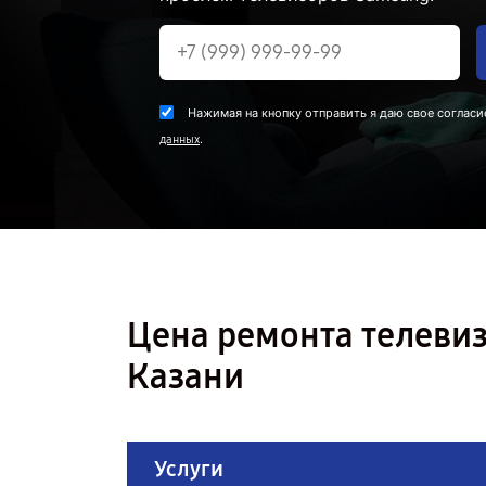
Нажимая на кнопку отправить я даю свое согласи
.
данных
Цена ремонта телеви
Казани
Услуги