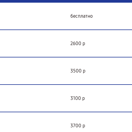
бесплатно
2600 р
3500 р
3100 р
3700 р