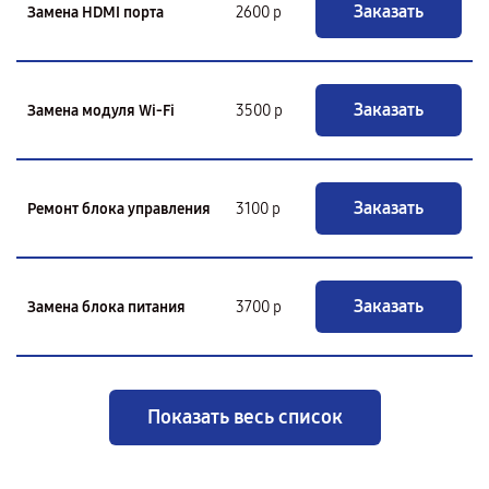
Заказать
Замена HDMI порта
2600 р
Заказать
Замена модуля Wi-Fi
3500 р
Заказать
Ремонт блока управления
3100 р
Заказать
Замена блока питания
3700 р
Показать весь список