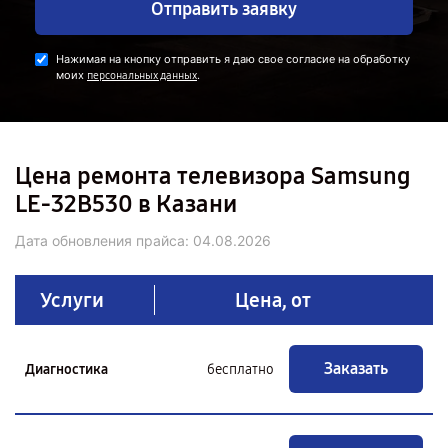
Отправить заявку
Нажимая на кнопку отправить я даю свое согласие на обработку
моих
.
персональных данных
Цена ремонта телевизора Samsung
LE-32B530 в Казани
Дата обновления прайса:
04.08.2026
Услуги
Цена, от
Заказать
Диагностика
бесплатно