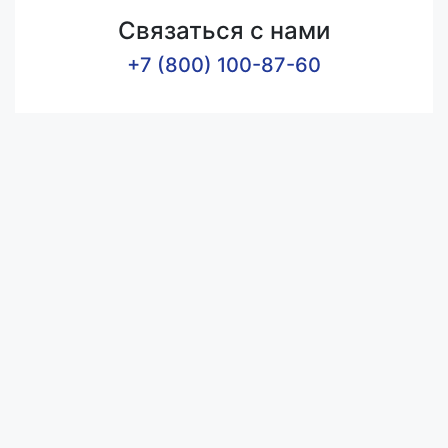
Связаться с нами
+7 (800) 100-87-60