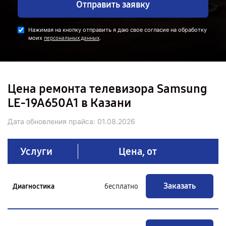
Отправить заявку
Нажимая на кнопку отправить я даю свое согласие на обработку
моих
.
персональных данных
Цена ремонта телевизора Samsung
LE-19A650A1 в Казани
Дата обновления прайса:
01.08.2026
Услуги
Цена, от
Заказать
Диагностика
бесплатно