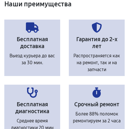
Наши преимущества
Бесплатная
Гарантия до 2-х
доставка
лет
Выезд курьера до вас
Распространяется как
за 30 мин.
на ремонт, так и на
запчасти
Бесплатная
Срочный ремонт
диагностика
Более 88% поломок
Среднее время
ремонтируем за 2 часа
диагностики 20 мин