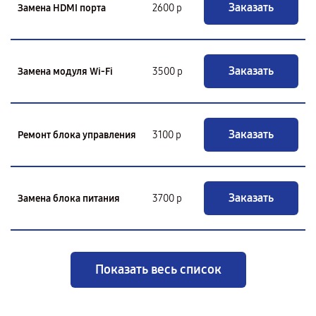
Заказать
Замена HDMI порта
2600 р
Заказать
Замена модуля Wi-Fi
3500 р
Заказать
Ремонт блока управления
3100 р
Заказать
Замена блока питания
3700 р
Показать весь список