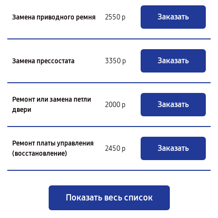
Заказать
Замена приводного ремня
2550 р
Заказать
Замена прессостата
3350 р
Ремонт или замена петли
Заказать
2000 р
двери
Ремонт платы управления
Заказать
2450 р
(восстановление)
Показать весь список