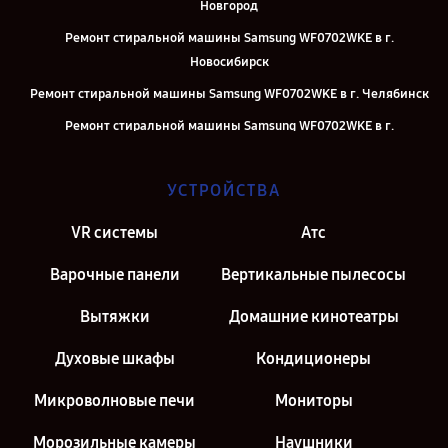
Новгород
Ремонт стиральной машины Samsung WF0702WKE в г.
Новосибирск
Ремонт стиральной машины Samsung WF0702WKE в г. Челябинск
Ремонт стиральной машины Samsung WF0702WKE в г.
Екатеринбург
Ремонт стиральной машины Samsung WF0702WKE в г. Москва
УСТРОЙСТВА
Ремонт стиральной машины Samsung WF0702WKE в г. Санкт-
VR системы
Атс
Петербург
Варочные панели
Вертикальные пылесосы
Вытяжки
Домашние кинотеатры
Духовые шкафы
Кондиционеры
Микроволновые печи
Мониторы
Морозильные камеры
Наушники