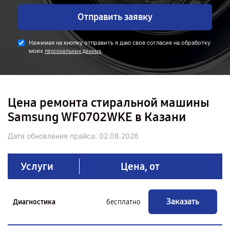
Отправить заявку
Нажимая на кнопку отправить я даю свое согласие на обработку
моих
.
персональных данных
Цена ремонта стиральной машины
Samsung WF0702WKE в Казани
Дата обновления прайса:
02.08.2026
Услуги
Цена, от
Заказать
Диагностика
бесплатно