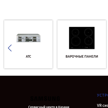
АТС
ВАРОЧНЫЕ ПАНЕЛИ
УСТР
VR си
Сервисный центр в Казани