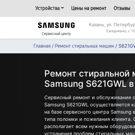
Устройства
Цены на ремонт
Отзывы
Казань, ул. Петербур
Ежедневно, с 10
Сервисный центр
/
/
S621G
Главная
Ремонт стиральных машин
Ремонт стиральной
Samsung S621GWL в
Сервисный ремонт и обслуживание 
Samsung S621GWL осуществляется ка
на базе сервисного центра Samsung в
типа поломки и пожелания клиента.
располагает всем нужным оборудова
устранения проблем стиральных маш