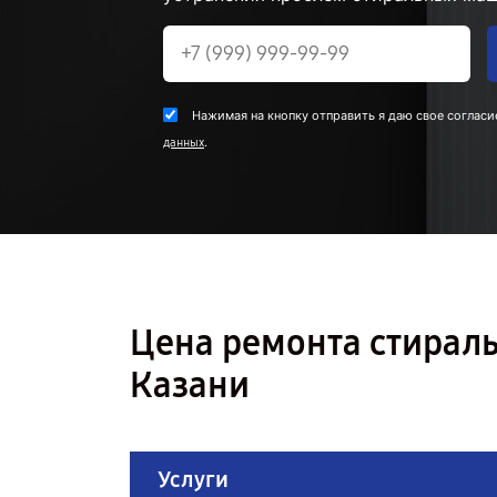
Нажимая на кнопку отправить я даю свое согласи
.
данных
Цена ремонта стирал
Казани
Услуги