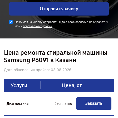
Отправить заявку
Нажимая на кнопку отправить я даю свое согласие на обработку
моих
.
персональных данных
Цена ремонта стиральной машины
Samsung P6091 в Казани
Дата обновления прайса:
03.08.2026
Услуги
Цена, от
Заказать
Диагностика
бесплатно