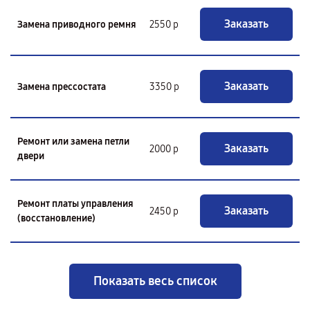
Заказать
Замена приводного ремня
2550 р
Заказать
Замена прессостата
3350 р
Ремонт или замена петли
Заказать
2000 р
двери
Ремонт платы управления
Заказать
2450 р
(восстановление)
Показать весь список