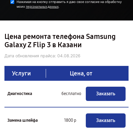
Нажимая на кнопку отправить я даю свое согласие на обработку
моих
.
персональных данных
Цена ремонта телефона Samsung
Galaxy Z Flip 3 в Казани
Дата обновления прайса:
04.08.2026
Услуги
Цена, от
Заказать
Диагностика
бесплатно
Заказать
Замена шлейфа
1800 р