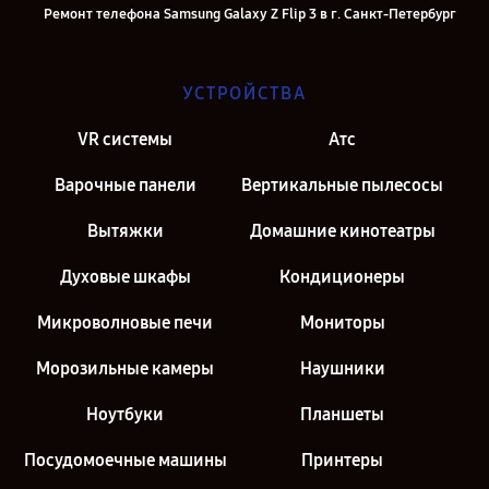
Ремонт телефона Samsung Galaxy Z Flip 3 в г. Санкт-Петербург
УСТРОЙСТВА
VR системы
Атс
Варочные панели
Вертикальные пылесосы
Вытяжки
Домашние кинотеатры
Духовые шкафы
Кондиционеры
Микроволновые печи
Мониторы
Морозильные камеры
Наушники
Ноутбуки
Планшеты
Посудомоечные машины
Принтеры