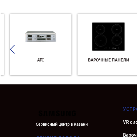
АТС
ВАРОЧНЫЕ ПАНЕЛИ
УСТР
VR си
Сервисный центр в Казани
Вароч