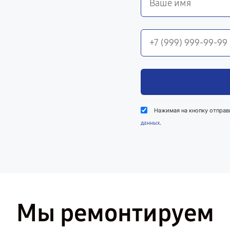
Нажимая на кнопку отправ
.
данных
Мы ремонтируем