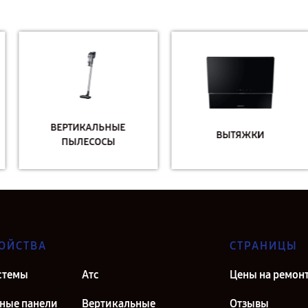
ВЕРТИКАЛЬНЫЕ
ВЫТЯЖКИ
ПЫЛЕСОСЫ
ОЙСТВА
СТРАНИЦЫ
стемы
Атс
Цены на ремон
ные панели
Вертикальные
Отзывы