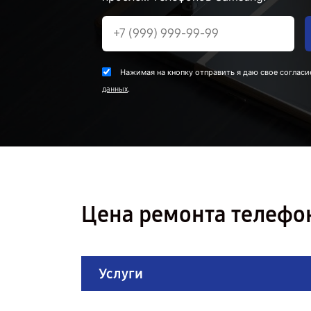
Нажимая на кнопку отправить я даю свое согласи
.
данных
Цена ремонта телефон
Услуги