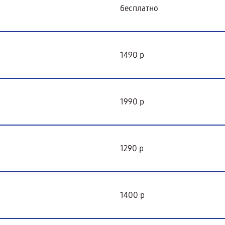
бесплатно
1490 р
1990 р
1290 р
1400 р