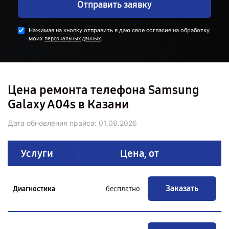
Отправить заявку
Нажимая на кнопку отправить я даю свое согласие на обработку
моих
.
персональных данных
Цена ремонта телефона Samsung
Galaxy A04s в Казани
Дата обновления прайса:
01.08.2026
Услуги
Цена, от
Заказать
Диагностика
бесплатно