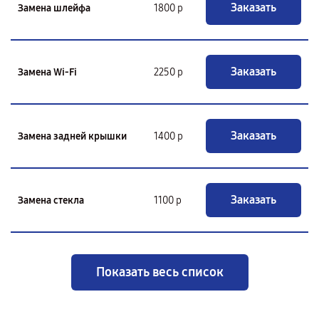
Заказать
Замена шлейфа
1800 р
Заказать
Замена Wi-Fi
2250 р
Заказать
Замена задней крышки
1400 р
Заказать
Замена стекла
1100 р
Показать весь список