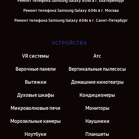
Ремонт телефона Samsung Galaxy A04s в г. Екатеринбург
Ремонт телефона Samsung Galaxy A04s в г. Москва
Ремонт телефона Samsung Galaxy A04s в г. Санкт-Петербург
УСТРОЙСТВА
VR системы
Атс
Варочные панели
Вертикальные пылесосы
Вытяжки
Домашние кинотеатры
Духовые шкафы
Кондиционеры
Микроволновые печи
Мониторы
Морозильные камеры
Наушники
Ноутбуки
Планшеты