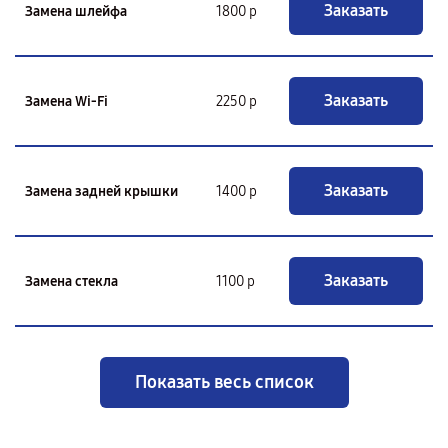
Заказать
Замена шлейфа
1800 р
Заказать
Замена Wi-Fi
2250 р
Заказать
Замена задней крышки
1400 р
Заказать
Замена стекла
1100 р
Показать весь список