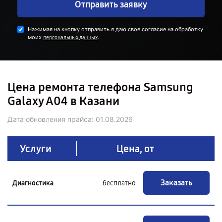
Отправить заявку
Нажимая на кнопку отправить я даю свое согласие на обработку
моих
.
персональных данных
Цена ремонта телефона Samsung
Galaxy A04 в Казани
Дата обновления прайса:
01.08.2026
Услуги
Цена, от
Заказать
Диагностика
бесплатно