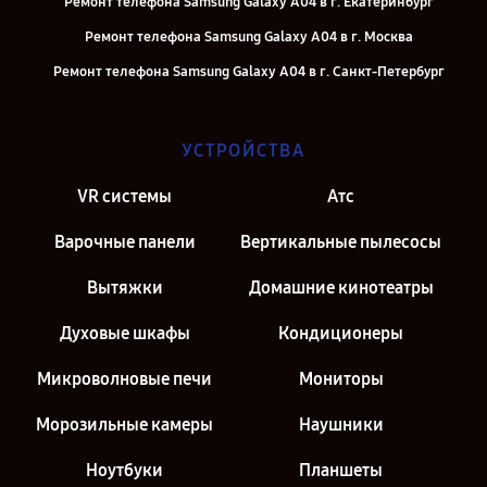
Ремонт телефона Samsung Galaxy A04 в г. Екатеринбург
Ремонт телефона Samsung Galaxy A04 в г. Москва
Ремонт телефона Samsung Galaxy A04 в г. Санкт-Петербург
УСТРОЙСТВА
VR системы
Атс
Варочные панели
Вертикальные пылесосы
Вытяжки
Домашние кинотеатры
Духовые шкафы
Кондиционеры
Микроволновые печи
Мониторы
Морозильные камеры
Наушники
Ноутбуки
Планшеты