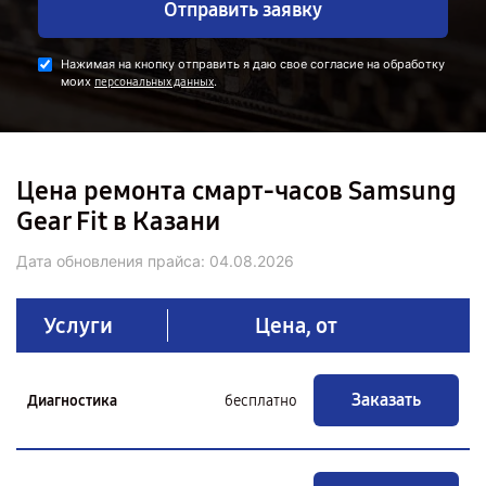
Отправить заявку
Нажимая на кнопку отправить я даю свое согласие на обработку
моих
.
персональных данных
Цена ремонта смарт-часов Samsung
Gear Fit в Казани
Дата обновления прайса:
04.08.2026
Услуги
Цена, от
Заказать
Диагностика
бесплатно