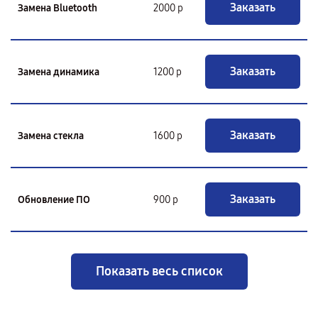
Заказать
Замена Bluetooth
2000 р
Заказать
Замена динамика
1200 р
Заказать
Замена стекла
1600 р
Заказать
Обновление ПО
900 р
Показать весь список