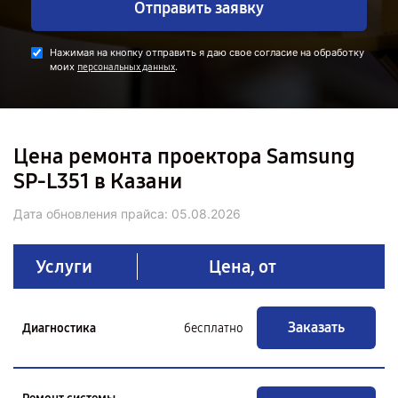
Отправить заявку
Нажимая на кнопку отправить я даю свое согласие на обработку
моих
.
персональных данных
Цена ремонта проектора Samsung
SP-L351 в Казани
Дата обновления прайса:
05.08.2026
Услуги
Цена, от
Заказать
Диагностика
бесплатно