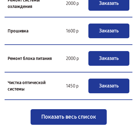
Ремонт системы
Заказать
2000 р
охлаждения
Заказать
Прошивка
1600 р
Заказать
Ремонт блока питания
2000 р
Чистка оптической
Заказать
1450 р
системы
Показать весь список