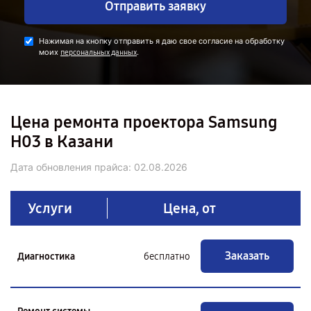
Отправить заявку
Нажимая на кнопку отправить я даю свое согласие на обработку
моих
.
персональных данных
Цена ремонта проектора Samsung
H03 в Казани
Дата обновления прайса:
02.08.2026
Услуги
Цена, от
Заказать
Диагностика
бесплатно