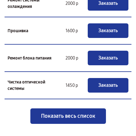
Ремонт системы
Заказать
2000 р
охлаждения
Заказать
Прошивка
1600 р
Заказать
Ремонт блока питания
2000 р
Чистка оптической
Заказать
1450 р
системы
Показать весь список