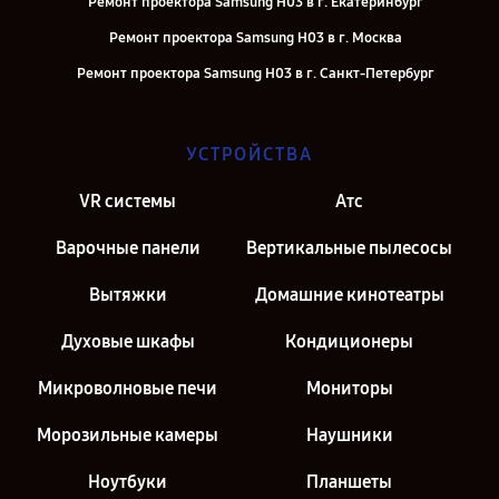
Ремонт проектора Samsung H03 в г. Екатеринбург
Ремонт проектора Samsung H03 в г. Москва
Ремонт проектора Samsung H03 в г. Санкт-Петербург
УСТРОЙСТВА
VR системы
Атс
Варочные панели
Вертикальные пылесосы
Вытяжки
Домашние кинотеатры
Духовые шкафы
Кондиционеры
Микроволновые печи
Мониторы
Морозильные камеры
Наушники
Ноутбуки
Планшеты