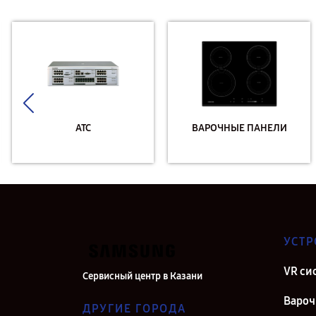
АТС
ВАРОЧНЫЕ ПАНЕЛИ
УСТР
VR си
Сервисный центр в Казани
Вароч
ДРУГИЕ ГОРОДА