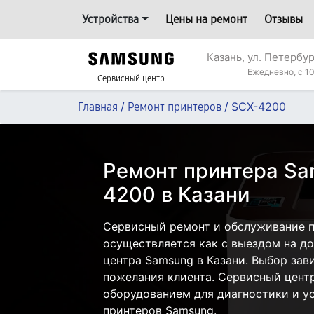
Устройства
Цены на ремонт
Отзывы
Казань, ул. Петербур
Ежедневно, с 10
Сервисный центр
/
/
SCX-4200
Главная
Ремонт принтеров
Ремонт принтера Sa
4200 в Казани
Сервисный ремонт и обслуживание 
осуществляется как с выездом на дом
центра Samsung в Казани. Выбор зав
пожелания клиента. Сервисный цент
оборудованием для диагностики и у
принтеров Samsung.