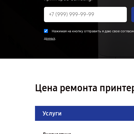
Нажимая на кнопку отправить я даю свое согласи
.
данных
Цена ремонта принте
Услуги