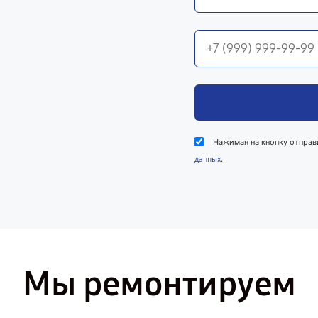
Нажимая на кнопку отправ
.
данных
Мы ремонтируем