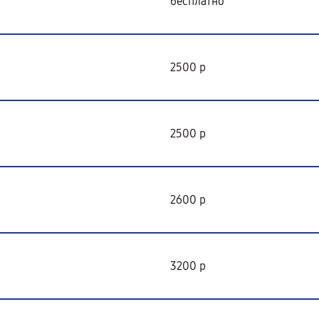
бесплатно
2500 р
2500 р
2600 р
3200 р