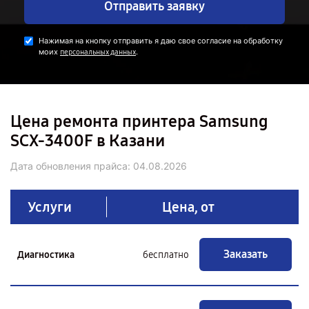
Отправить заявку
Нажимая на кнопку отправить я даю свое согласие на обработку
моих
.
персональных данных
Цена ремонта принтера Samsung
SCX-3400F в Казани
Дата обновления прайса:
04.08.2026
Услуги
Цена, от
Заказать
Диагностика
бесплатно