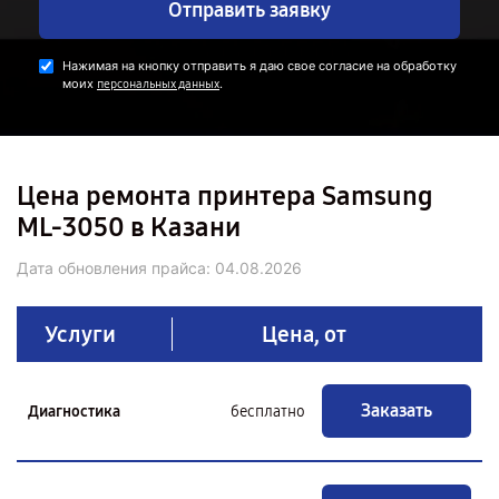
Отправить заявку
Нажимая на кнопку отправить я даю свое согласие на обработку
моих
.
персональных данных
Цена ремонта принтера Samsung
ML-3050 в Казани
Дата обновления прайса:
04.08.2026
Услуги
Цена, от
Заказать
Диагностика
бесплатно