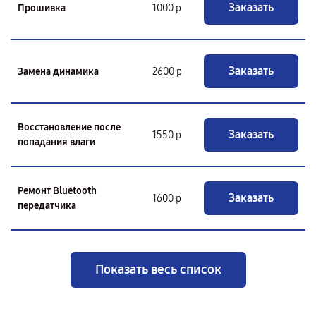
Заказать
Прошивка
1000 р
Заказать
Замена динамика
2600 р
Восстановление после
Заказать
1550 р
попадания влаги
Ремонт Bluetooth
Заказать
1600 р
передатчика
Показать весь список