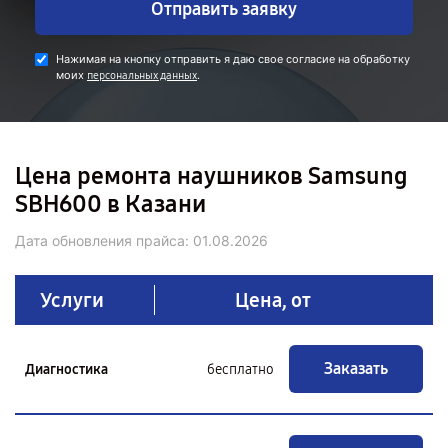
Отправить заявку
Нажимая на кнопку отправить я даю свое согласие на обработку
моих
.
персональных данных
Цена ремонта наушников Samsung
SBH600 в Казани
Дата обновления прайса:
01.08.2026
Услуги
Цена, от
Заказать
Диагностика
бесплатно