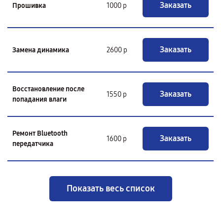
Заказать
Прошивка
1000 р
Заказать
Замена динамика
2600 р
Восстановление после
Заказать
1550 р
попадания влаги
Ремонт Bluetooth
Заказать
1600 р
передатчика
Показать весь список