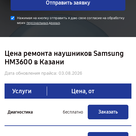
Отправить заявку
Нажимая на кнопку отправить я даю свое согласие на обработку
моих
.
персональных данных
Цена ремонта наушников Samsung
HM3600 в Казани
Дата обновления прайса:
03.08.2026
Услуги
Цена, от
Заказать
Диагностика
бесплатно