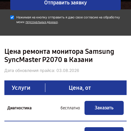
Отправить заявку
Нажимая на кнопку отправить я даю свое согласие на обработку
моих
.
персональных данных
Цена ремонта монитора Samsung
SyncMaster P2070 в Казани
Дата обновления прайса:
03.08.2026
Услуги
Цена, от
Заказать
Диагностика
бесплатно