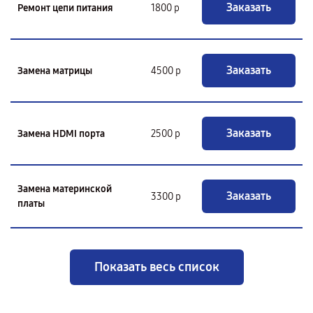
Заказать
Ремонт цепи питания
1800 р
Заказать
Замена матрицы
4500 р
Заказать
Замена HDMI порта
2500 р
Замена материнской
Заказать
3300 р
платы
Показать весь список