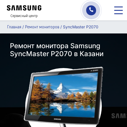
Сервисный центр
/
/
SyncMaster P2070
Главная
Ремонт мониторов
Ремонт монитора Samsung
SyncMaster P2070 в Казани