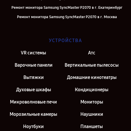
Ремонт монитора Samsung SyncMaster P2070 в г. Екатеринбург
Ремонт монитора Samsung SyncMaster P2070 в г. Москва
Ремонт монитора Samsung SyncMaster P2070 в г. Санкт-Петербург
УСТРОЙСТВА
VR системы
Атс
Варочные панели
Вертикальные пылесосы
Вытяжки
Домашние кинотеатры
Духовые шкафы
Кондиционеры
Микроволновые печи
Мониторы
Морозильные камеры
Наушники
Ноутбуки
Планшеты