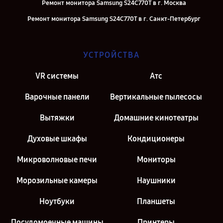
Ремонт монитора Samsung S24C770T в г. Москва
Ремонт монитора Samsung S24C770T в г. Санкт-Петербург
УСТРОЙСТВА
VR системы
Атс
Варочные панели
Вертикальные пылесосы
Вытяжки
Домашние кинотеатры
Духовые шкафы
Кондиционеры
Микроволновые печи
Мониторы
Морозильные камеры
Наушники
Ноутбуки
Планшеты
Посудомоечные машины
Принтеры