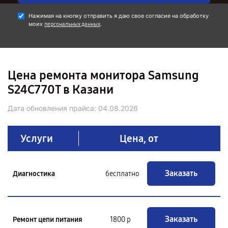
Нажимая на кнопку отправить я даю свое согласие на обработку
моих
.
персональных данных
Цена ремонта монитора Samsung
S24C770T в Казани
Дата обновления прайса:
04.08.2026
Услуги
Цена, от
Заказать
Диагностика
бесплатно
Заказать
Ремонт цепи питания
1800 р