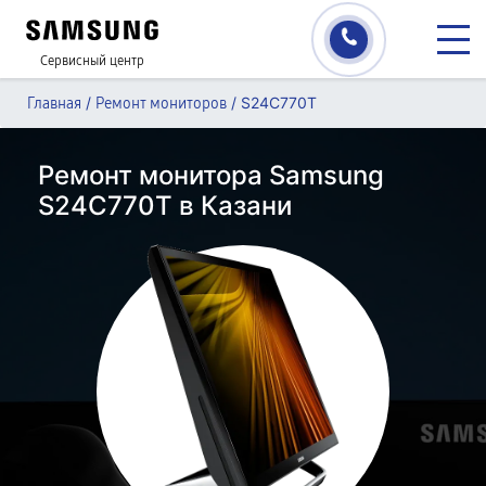
Сервисный центр
/
/
S24C770T
Главная
Ремонт мониторов
Ремонт монитора Samsung
S24C770T в Казани