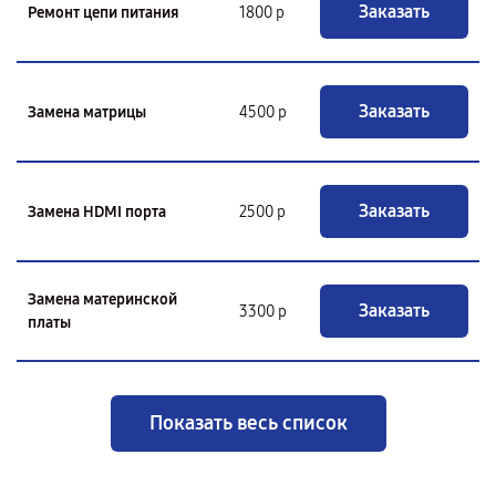
Заказать
Ремонт цепи питания
1800 р
Заказать
Замена матрицы
4500 р
Заказать
Замена HDMI порта
2500 р
Замена материнской
Заказать
3300 р
платы
Показать весь список