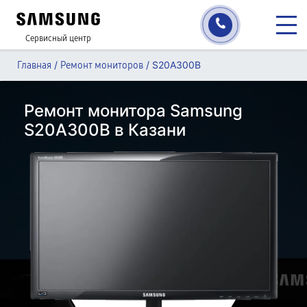
Сервисный центр
/
/
S20A300B
Главная
Ремонт мониторов
Ремонт монитора Samsung
S20A300B в Казани