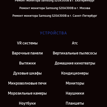
Ремонт монитора Samsung S20A300B в г. Екатеринбург
Ремонт монитора Samsung S20A300B в г. Москва
Ремонт монитора Samsung S20A300B в г. Санкт-Петербург
УСТРОЙСТВА
VR системы
Атс
Варочные панели
Вертикальные пылесосы
Вытяжки
Домашние кинотеатры
Духовые шкафы
Кондиционеры
Микроволновые печи
Мониторы
Морозильные камеры
Наушники
Ноутбуки
Планшеты