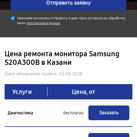
Отправить заявку
Нажимая на кнопку отправить я даю свое согласие на обработку
моих
.
персональных данных
Цена ремонта монитора Samsung
S20A300B в Казани
Дата обновления прайса:
02.08.2026
Услуги
Цена, от
Заказать
Диагностика
бесплатно