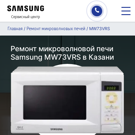
Сервисный центр
/
/
MW73VRS
Главная
Ремонт микроволновых печей
Ремонт микроволновой печи
Samsung MW73VRS в Казани