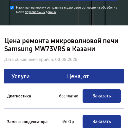
Нажимая на кнопку отправить я даю свое согласие на обработку
моих
.
персональных данных
Цена ремонта микроволновой печи
Samsung MW73VRS в Казани
Дата обновления прайса:
03.08.2026
Услуги
Цена, от
Заказать
Диагностика
бесплатно
Заказать
Замена конденсатора
3500 р