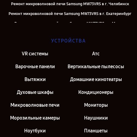
Ремонт микроволновой печи Samsung MW73VRS в г. Челябинск
Ремонт микроволновой печи Samsung MW73VRS в г. Екатеринбург
Ремонт микроволновой печи Samsung MW73VRS в г. Москва
Ремонт микроволновой печи Samsung MW73VRS в г. Санкт-
УСТРОЙСТВА
Петербург
VR системы
Атс
Варочные панели
Вертикальные пылесосы
Вытяжки
Домашние кинотеатры
Духовые шкафы
Кондиционеры
Микроволновые печи
Мониторы
Морозильные камеры
Наушники
Ноутбуки
Планшеты