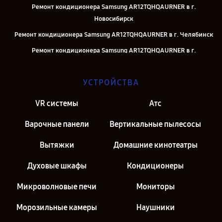
Ремонт кондиционера Samsung AR12TQHQAURNER в г.
Новосибирск
Ремонт кондиционера Samsung AR12TQHQAURNER в г. Челябинск
Ремонт кондиционера Samsung AR12TQHQAURNER в г.
Екатеринбург
Ремонт кондиционера Samsung AR12TQHQAURNER в г. Москва
УСТРОЙСТВА
Ремонт кондиционера Samsung AR12TQHQAURNER в г. Санкт-
VR системы
Атс
Петербург
Варочные панели
Вертикальные пылесосы
Вытяжки
Домашние кинотеатры
Духовые шкафы
Кондиционеры
Микроволновые печи
Мониторы
Морозильные камеры
Наушники