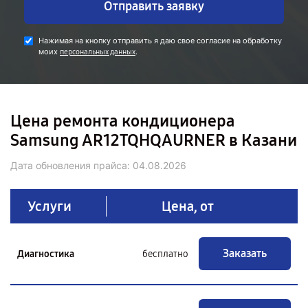
Отправить заявку
Нажимая на кнопку отправить я даю свое согласие на обработку
моих
.
персональных данных
Цена ремонта кондиционера
Samsung AR12TQHQAURNER в Казани
Дата обновления прайса:
04.08.2026
Услуги
Цена, от
Заказать
Диагностика
бесплатно