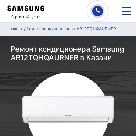
Сервисный центр
/
/
AR12TQHQAURNER
Главная
Ремонт кондиционеров
Ремонт кондиционера Samsung
AR12TQHQAURNER в Казани