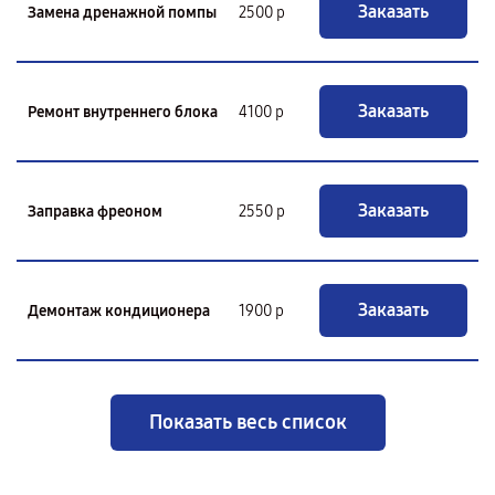
Заказать
Замена дренажной помпы
2500 р
Заказать
Ремонт внутреннего блока
4100 р
Заказать
Заправка фреоном
2550 р
Заказать
Демонтаж кондиционера
1900 р
Показать весь список