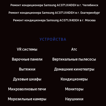
Ремонт кондиционера Samsung AC071JX4DEH в г. Челябинск
Ремонт кондиционера Samsung AC071JX4DEH в г. Екатеринбург
Ремонт кондиционера Samsung AC071JX4DEH в г. Москва
Ремонт кондиционера Samsung AC071JX4DEH в г. Санкт-Петербург
УСТРОЙСТВА
VR системы
Атс
Варочные панели
Вертикальные пылесосы
Вытяжки
Домашние кинотеатры
Духовые шкафы
Кондиционеры
Микроволновые печи
Мониторы
Морозильные камеры
Наушники