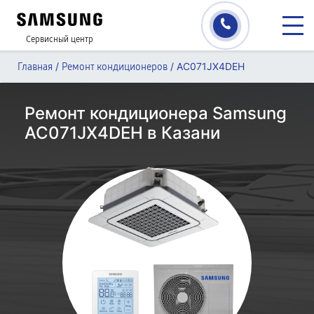
Сервисный центр
/
/
AC071JX4DEH
Главная
Ремонт кондиционеров
Ремонт кондиционера Samsung
AC071JX4DEH в Казани