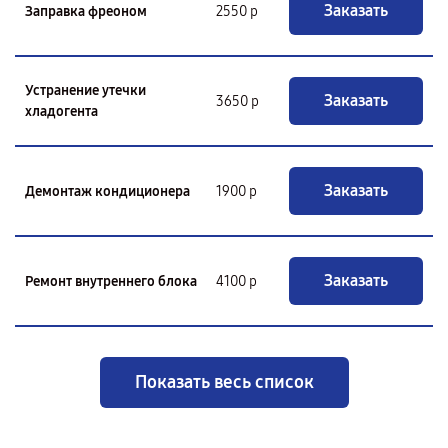
Заказать
Заправка фреоном
2550 р
Устранение утечки
Заказать
3650 р
хладогента
Заказать
Демонтаж кондиционера
1900 р
Заказать
Ремонт внутреннего блока
4100 р
Показать весь список