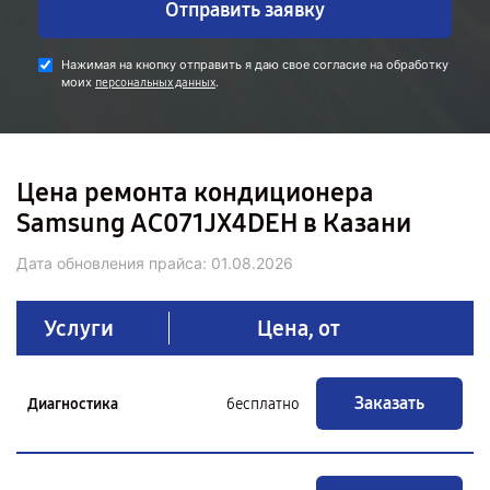
Отправить заявку
Нажимая на кнопку отправить я даю свое согласие на обработку
моих
.
персональных данных
Цена ремонта кондиционера
Samsung AC071JX4DEH в Казани
Дата обновления прайса:
01.08.2026
Услуги
Цена, от
Заказать
Диагностика
бесплатно