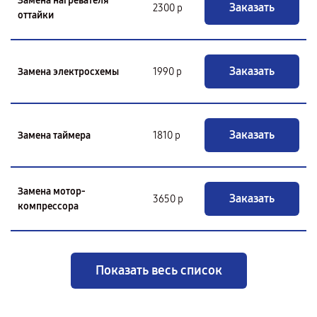
Замена нагревателя
Заказать
2300 р
оттайки
Заказать
Замена электросхемы
1990 р
Заказать
Замена таймера
1810 р
Замена мотор-
Заказать
3650 р
компрессора
Показать весь список