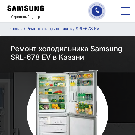
Сервисный центр
/
/
SRL-678 EV
Главная
Ремонт холодильников
Ремонт холодильника Samsung
SRL-678 EV в Казани