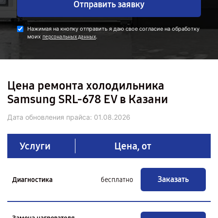
Отправить заявку
Нажимая на кнопку отправить я даю свое согласие на обработку
моих
.
персональных данных
Цена ремонта холодильника
Samsung SRL-678 EV в Казани
Дата обновления прайса:
01.08.2026
Услуги
Цена, от
Заказать
Диагностика
бесплатно