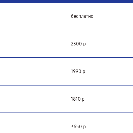
бесплатно
2300 р
1990 р
1810 р
3650 р