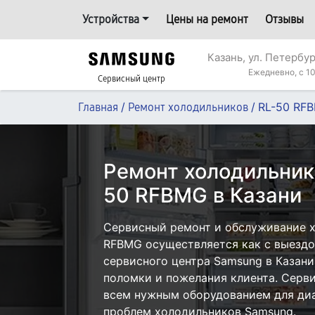
Устройства
Цены на ремонт
Отзывы
Казань, ул. Петербур
Ежедневно, с 10
Сервисный центр
/
/
RL-50 RF
Главная
Ремонт холодильников
Ремонт холодильник
50 RFBMG в Казани
Сервисный ремонт и обслуживание 
RFBMG осуществляется как с выездом
сервисного центра Samsung в Казани
поломки и пожелания клиента. Серв
всем нужным оборудованием для диа
проблем холодильников Samsung.