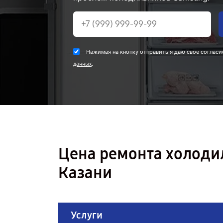
Нажимая на кнопку отправить я даю свое согласи
.
данных
Цена ремонта холоди
Казани
Услуги