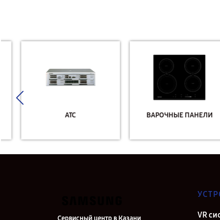
АТС
ВАРОЧНЫЕ ПАНЕЛИ
УСТР
VR си
Сервисный центр в Казани