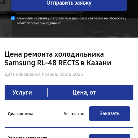
Отправить заявку
Нажимая на кнопку отправить я даю свое согласие на обработку
моих
.
персональных данных
Цена ремонта холодильника
Samsung RL-48 RECTS в Казани
Дата обновления прайса:
02.08.2026
Услуги
Цена, от
Заказать
Диагностика
бесплатно