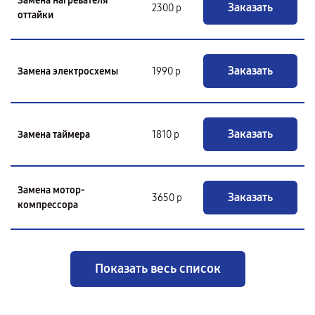
Замена нагревателя
Заказать
2300 р
оттайки
Заказать
Замена электросхемы
1990 р
Заказать
Замена таймера
1810 р
Замена мотор-
Заказать
3650 р
компрессора
Показать весь список