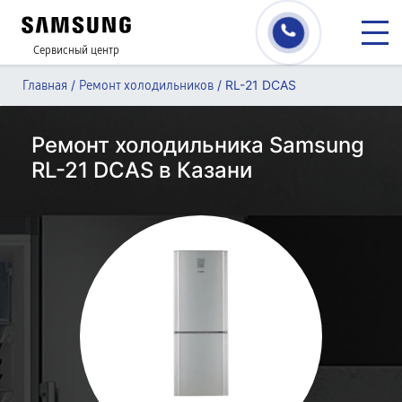
Сервисный центр
/
/
RL-21 DCAS
Главная
Ремонт холодильников
Ремонт холодильника Samsung
RL-21 DCAS в Казани