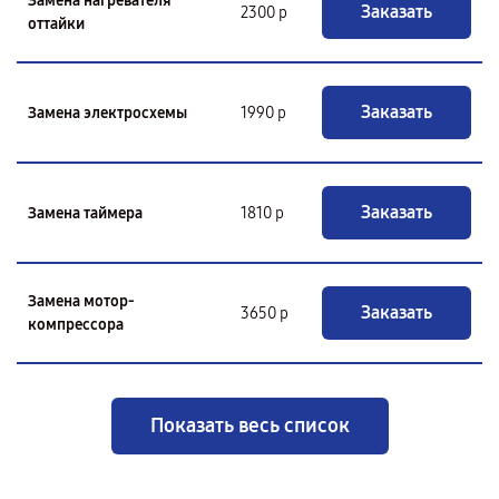
Замена нагревателя
Заказать
2300 р
оттайки
Заказать
Замена электросхемы
1990 р
Заказать
Замена таймера
1810 р
Замена мотор-
Заказать
3650 р
компрессора
Показать весь список