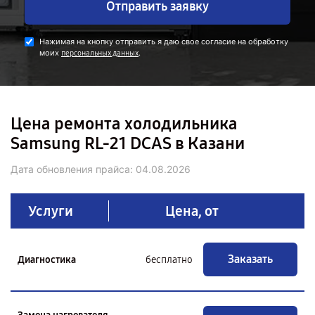
Отправить заявку
Нажимая на кнопку отправить я даю свое согласие на обработку
моих
.
персональных данных
Цена ремонта холодильника
Samsung RL-21 DCAS в Казани
Дата обновления прайса:
04.08.2026
Услуги
Цена, от
Заказать
Диагностика
бесплатно