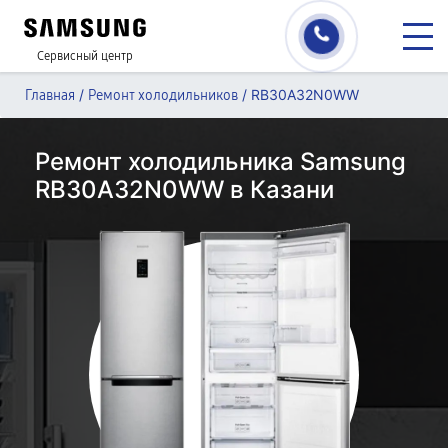
Сервисный центр
/
/
RB30A32N0WW
Главная
Ремонт холодильников
Ремонт холодильника Samsung
RB30A32N0WW в Казани