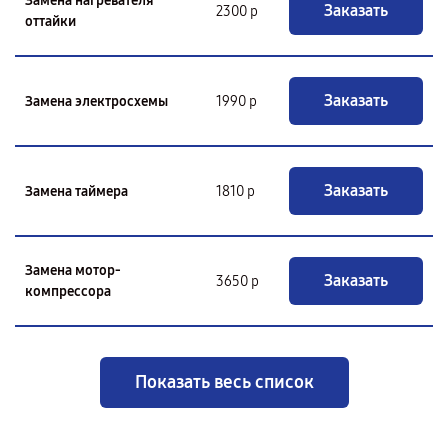
Замена нагревателя
Заказать
2300 р
оттайки
Заказать
Замена электросхемы
1990 р
Заказать
Замена таймера
1810 р
Замена мотор-
Заказать
3650 р
компрессора
Показать весь список