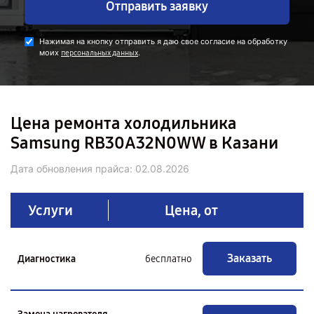
Отправить заявку
Нажимая на кнопку отправить я даю свое согласие на обработку
моих
.
персональных данных
Цена ремонта холодильника
Samsung RB30A32N0WW в Казани
Дата обновления прайса:
02.08.2026
Услуги
Цена, от
Заказать
Диагностика
бесплатно