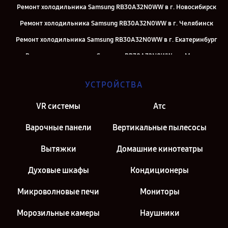
Ремонт холодильника Samsung RB30A32N0WW в г. Новосибирск
Ремонт холодильника Samsung RB30A32N0WW в г. Челябинск
Ремонт холодильника Samsung RB30A32N0WW в г. Екатеринбург
Ремонт холодильника Samsung RB30A32N0WW в г. Москва
Ремонт холодильника Samsung RB30A32N0WW в г. Санкт-
УСТРОЙСТВА
Петербург
VR системы
Атс
Варочные панели
Вертикальные пылесосы
Вытяжки
Домашние кинотеатры
Духовые шкафы
Кондиционеры
Микроволновые печи
Мониторы
Морозильные камеры
Наушники