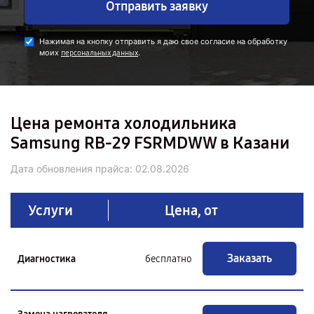
Отправить заявку
Нажимая на кнопку отправить я даю свое согласие на обработку
моих
.
персональных данных
Цена ремонта холодильника
Samsung RB-29 FSRMDWW в Казани
Дата обновления прайса:
02.08.2026
Услуги
Цена, от
Заказать
Диагностика
бесплатно