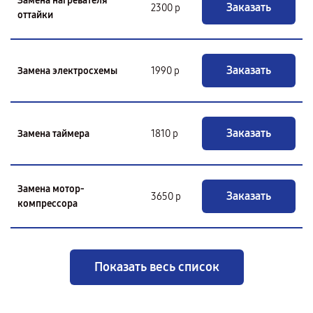
Замена нагревателя
Заказать
2300 р
оттайки
Заказать
Замена электросхемы
1990 р
Заказать
Замена таймера
1810 р
Замена мотор-
Заказать
3650 р
компрессора
Показать весь список