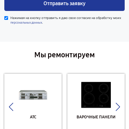
Отправить заявку
Нажимая на кнопку отправить я даю свое согласие на обработку моих
.
персональных данных
Мы ремонтируем
АТС
ВАРОЧНЫЕ ПАНЕЛИ