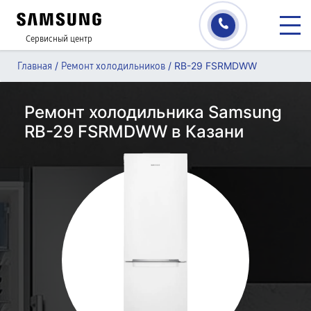
Сервисный центр
/
/
RB-29 FSRMDWW
Главная
Ремонт холодильников
Ремонт холодильника Samsung
RB-29 FSRMDWW в Казани