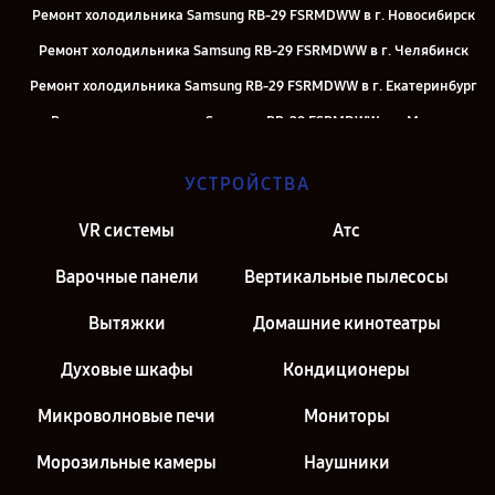
Ремонт холодильника Samsung RB-29 FSRMDWW в г. Новосибирск
Ремонт холодильника Samsung RB-29 FSRMDWW в г. Челябинск
Ремонт холодильника Samsung RB-29 FSRMDWW в г. Екатеринбург
Ремонт холодильника Samsung RB-29 FSRMDWW в г. Москва
Ремонт холодильника Samsung RB-29 FSRMDWW в г. Санкт-
УСТРОЙСТВА
Петербург
VR системы
Атс
Варочные панели
Вертикальные пылесосы
Вытяжки
Домашние кинотеатры
Духовые шкафы
Кондиционеры
Микроволновые печи
Мониторы
Морозильные камеры
Наушники