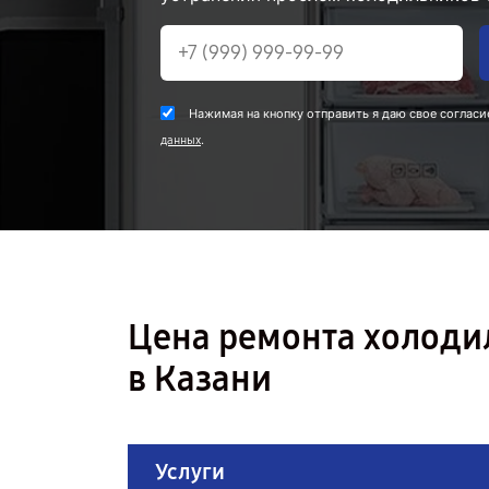
Нажимая на кнопку отправить я даю свое согласи
.
данных
Цена ремонта холод
в Казани
Услуги