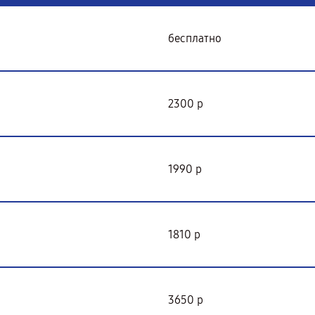
бесплатно
2300 р
1990 р
1810 р
3650 р