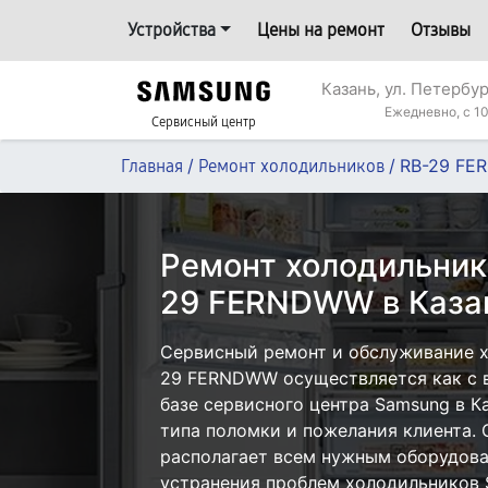
Устройства
Цены на ремонт
Отзывы
Казань, ул. Петербур
Ежедневно, с 10
Сервисный центр
/
/
RB-29 F
Главная
Ремонт холодильников
Ремонт холодильник
29 FERNDWW в Каза
Сервисный ремонт и обслуживание 
29 FERNDWW осуществляется как с в
базе сервисного центра Samsung в К
типа поломки и пожелания клиента.
располагает всем нужным оборудова
устранения проблем холодильников 