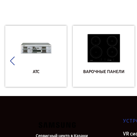
АТС
ВАРОЧНЫЕ ПАНЕЛИ
УСТР
VR си
Сервисный центр в Казани