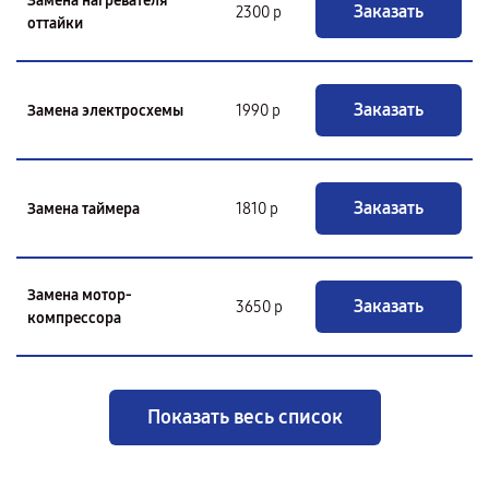
Замена нагревателя
Заказать
2300 р
оттайки
Заказать
Замена электросхемы
1990 р
Заказать
Замена таймера
1810 р
Замена мотор-
Заказать
3650 р
компрессора
Показать весь список