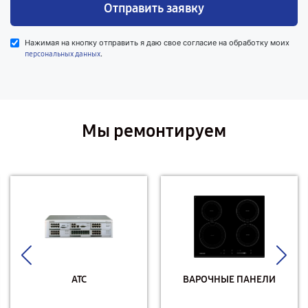
Отправить заявку
Нажимая на кнопку отправить я даю свое согласие на обработку моих
.
персональных данных
Мы ремонтируем
АТС
ВАРОЧНЫЕ ПАНЕЛИ