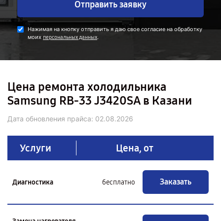
Отправить заявку
Нажимая на кнопку отправить я даю свое согласие на обработку
моих
.
персональных данных
Цена ремонта холодильника
Samsung RB-33 J3420SA в Казани
Дата обновления прайса:
02.08.2026
Услуги
Цена, от
Заказать
Диагностика
бесплатно