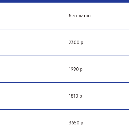
бесплатно
2300 р
1990 р
1810 р
3650 р