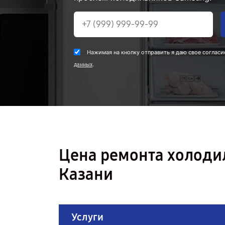
Нажимая на кнопку отправить я даю свое согласи
.
данных
Цена ремонта холоди
Казани
Услуги