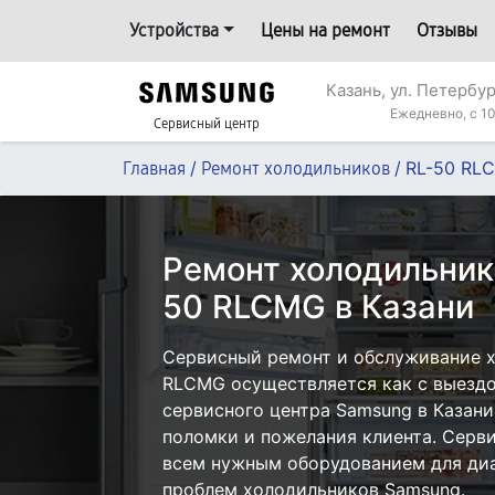
Устройства
Цены на ремонт
Отзывы
Казань, ул. Петербур
Ежедневно, с 10
Сервисный центр
/
/
RL-50 RL
Главная
Ремонт холодильников
Ремонт холодильник
50 RLCMG в Казани
Сервисный ремонт и обслуживание 
RLCMG осуществляется как с выездом
сервисного центра Samsung в Казани
поломки и пожелания клиента. Серв
всем нужным оборудованием для диа
проблем холодильников Samsung.