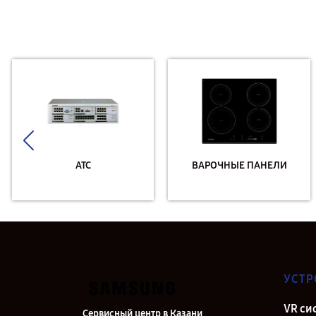
АТС
ВАРОЧНЫЕ ПАНЕЛИ
УСТР
VR си
Сервисный центр в Казани