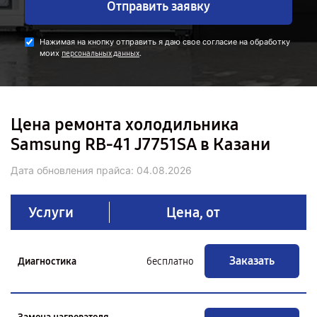
Отправить заявку
Нажимая на кнопку отправить я даю свое согласие на обработку
моих
.
персональных данных
Цена ремонта холодильника
Samsung RB-41 J7751SA в Казани
Дата обновления прайса:
04.08.2026
Услуги
Цена, от
Заказать
Диагностика
бесплатно