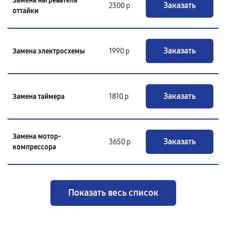
Замена нагревателя
Заказать
2300 р
оттайки
Заказать
Замена электросхемы
1990 р
Заказать
Замена таймера
1810 р
Замена мотор-
Заказать
3650 р
компрессора
Показать весь список