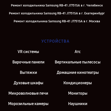
Ремонт холодильника Samsung RB-41 J7751SA в г. Челябинск
Ремонт холодильника Samsung RB-41 J7751SA в г. Екатеринбург
Ремонт холодильника Samsung RB-41 J7751SA в г. Москва
Ремонт холодильника Samsung RB-41 J7751SA в г. Санкт-Петербург
УСТРОЙСТВА
VR системы
Атс
Варочные панели
Вертикальные пылесосы
Вытяжки
Домашние кинотеатры
Духовые шкафы
Кондиционеры
Микроволновые печи
Мониторы
Морозильные камеры
Наушники