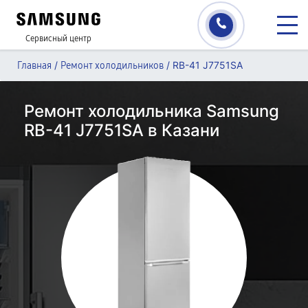
Сервисный центр
/
/
RB-41 J7751SA
Главная
Ремонт холодильников
Ремонт холодильника Samsung
RB-41 J7751SA в Казани