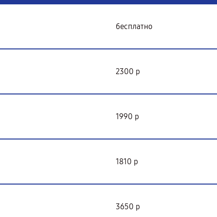
бесплатно
2300 р
1990 р
1810 р
3650 р