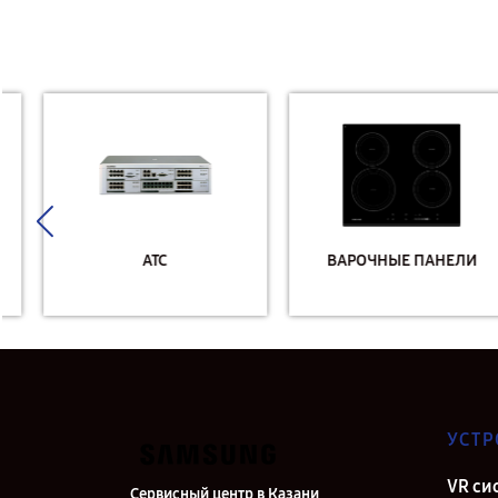
АТС
ВАРОЧНЫЕ ПАНЕЛИ
УСТР
VR си
Сервисный центр в Казани