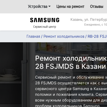
Устройства
Цены на ремонт
Отзывы
Казань, ул. Петербур
Ежедневно, с 10
Сервисный центр
/
/
RB-28 FS
Главная
Ремонт холодильников
Ремонт холодильник
28 FSJMDS в Казани
Сервисный ремонт и обслуживание 
28 FSJMDS осуществляется как с вые
сервисного центра Samsung в Казани
поломки и пожелания клиента. Серв
всем нужным оборудованием для диа
проблем холодильников Samsung.