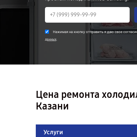
Нажимая на кнопку отправить я даю свое согласи
.
данных
Цена ремонта холоди
Казани
Услуги