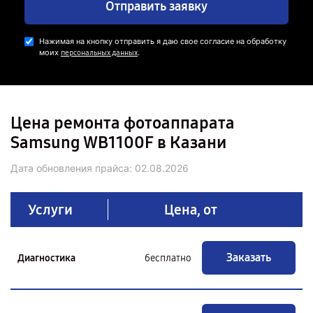
Отправить заявку
Нажимая на кнопку отправить я даю свое согласие на обработку
моих
.
персональных данных
Цена ремонта фотоаппарата
Samsung WB1100F в Казани
Дата обновления прайса:
02.08.2026
Услуги
Цена, от
Заказать
Диагностика
бесплатно