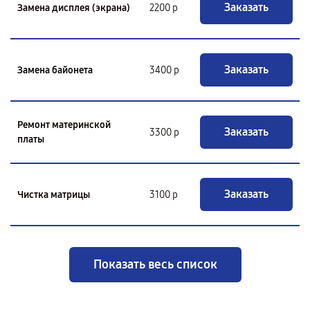
Заказать
Замена дисплея (экрана)
2200 р
Заказать
Замена байонета
3400 р
Ремонт материнской
Заказать
3300 р
платы
Заказать
Чистка матрицы
3100 р
Показать весь список