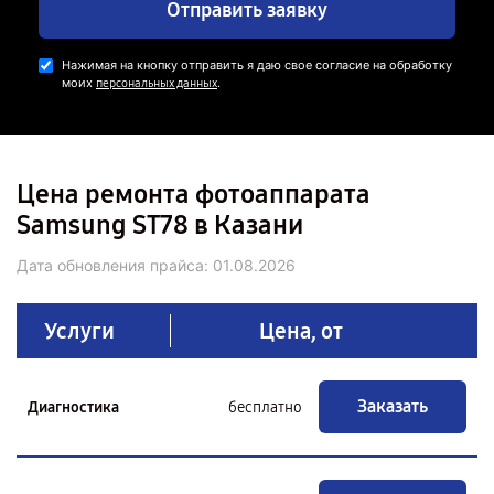
Отправить заявку
Нажимая на кнопку отправить я даю свое согласие на обработку
моих
.
персональных данных
Цена ремонта фотоаппарата
Samsung ST78 в Казани
Дата обновления прайса:
01.08.2026
Услуги
Цена, от
Заказать
Диагностика
бесплатно