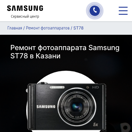
Сервисный центр
/
/
ST78
Главная
Ремонт фотоаппаратов
Ремонт фотоаппарата Samsung
ST78 в Казани