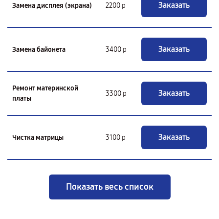
Заказать
Замена дисплея (экрана)
2200 р
Заказать
Замена байонета
3400 р
Ремонт материнской
Заказать
3300 р
платы
Заказать
Чистка матрицы
3100 р
Показать весь список